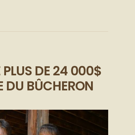
 PLUS DE 24 000$
GE DU BÛCHERON