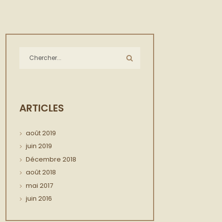
ARTICLES
août
2019
juin
2019
Décembre
2018
août
2018
mai
2017
juin
2016