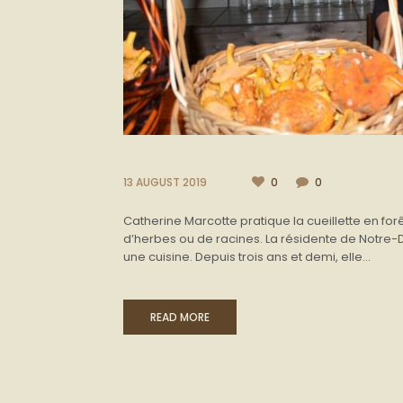
13 AUGUST 2019
0
0
Catherine Marcotte pratique la cueillette en for
d’herbes ou de racines. La résidente de Notr
une cuisine. Depuis trois ans et demi, elle...
READ MORE