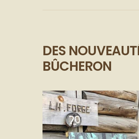
DES NOUVEAUTÉ
BÛCHERON