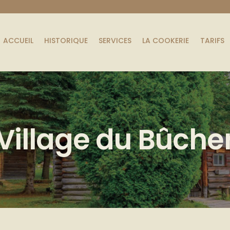
ACCUEIL
HISTORIQUE
SERVICES
LA COOKERIE
TARIFS
 Village du Bûche