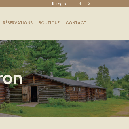
Login
RÉSERVATIONS
BOUTIQUE
CONTACT
ron