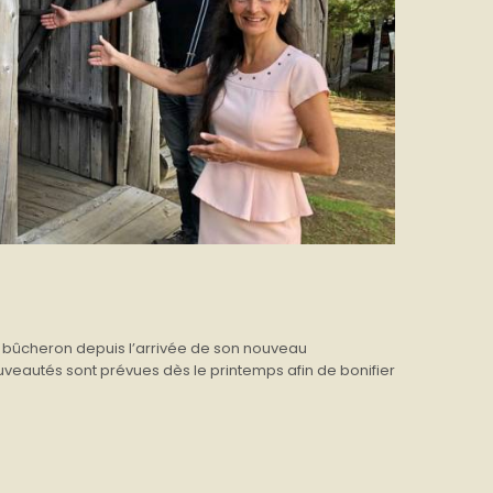
u bûcheron depuis l’arrivée de son nouveau
uveautés sont prévues dès le printemps afin de bonifier