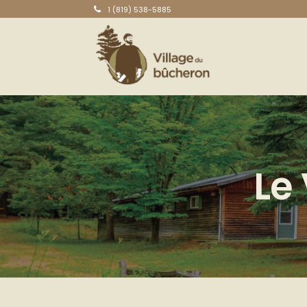
1 (819) 538-5885
Le