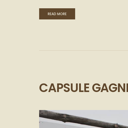
READ MORE
CAPSULE GAGNE