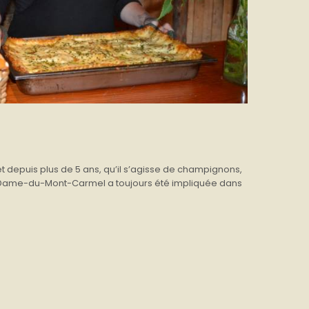
êt depuis plus de 5 ans, qu’il s’agisse de champignons,
e-Dame-du-Mont-Carmel a toujours été impliquée dans