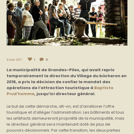
9 MAY 2017
1
0
La municipalité de Grandes-Piles, qui avait repris
temporairement la direction du Village du bûcheron en
2016, a pris la décision de confier le mandat des
opérations de l’attraction touristique à
Baptiste
Prud’homme
, jusqu’ici directeur général.
Le but de cette démarche, dit-on, est d’améliorer l’offre
touristique et d’alléger l’administration. Les bâtiments et tous
les artéfacts demeureront propriété de la municipalité, mais
le directeur général sera maintenant doté de plus de
pouvoirs décisionnels. Par cette transition, les deux parties