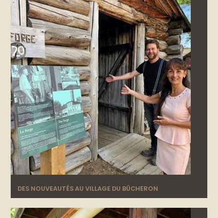
DES NOUVEAUTÉS AU VILLAGE DU BÛCHERON