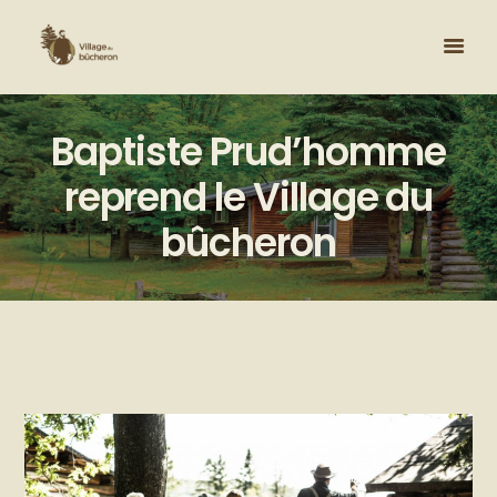
Baptiste Prud’homme
reprend le Village du
bûcheron