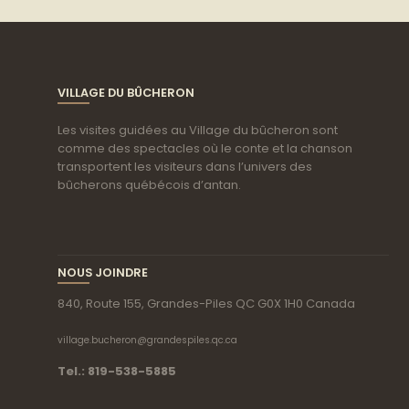
VILLAGE DU BÛCHERON
Les visites guidées au Village du bûcheron sont
comme des spectacles où le conte et la chanson
transportent les visiteurs dans l’univers des
bûcherons québécois d’antan.
NOUS JOINDRE
840, Route 155, Grandes-Piles QC G0X 1H0 Canada
village.bucheron@grandespiles.qc.ca
Tel.: 819-538-5885