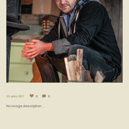
30 APRIL 2017
0
0
No image description ...