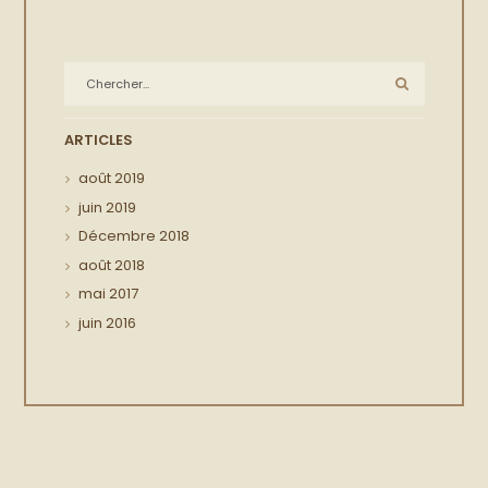
ARTICLES
août
2019
juin
2019
Décembre
2018
août
2018
mai
2017
juin
2016