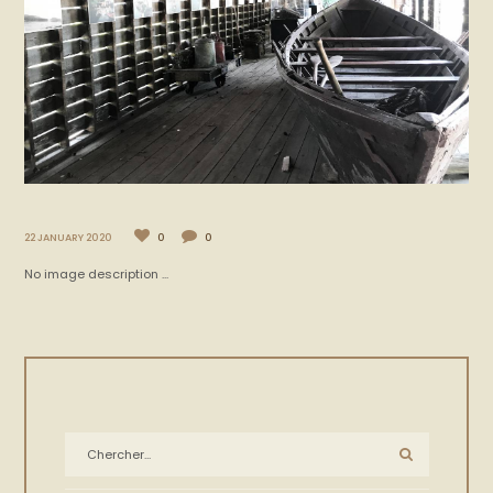
22 JANUARY 2020
0
0
No image description ...