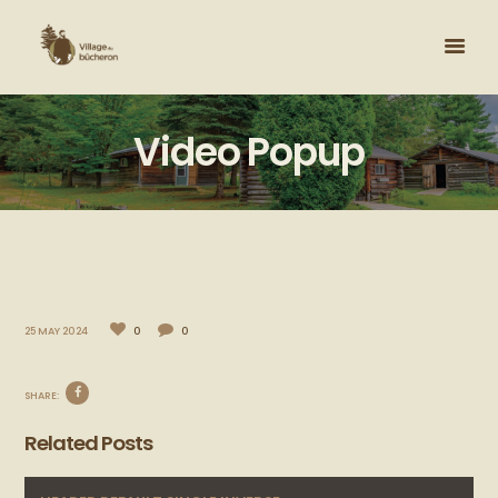
Video Popup
25 MAY 2024
0
0
SHARE:
Related Posts