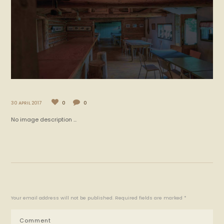
30 APRIL 2017
0
0
No image description ...
Your email address will not be published. Required fields are marked *