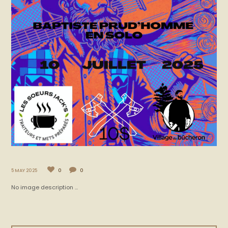
5 MAY 2025
0
0
No image description ...