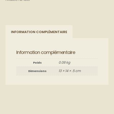
INFORMATION COMPLÉMENTAIRE
Information complémentaire
0.08 kg
Poids
13 × 14 × .5 cm
Dimensions